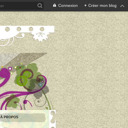
Connexion
+
Créer mon blog
À PROPOS