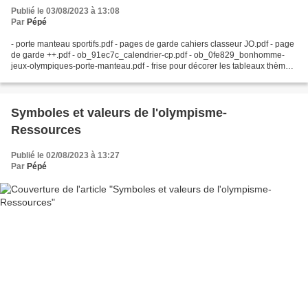
Publié le 03/08/2023 à 13:08
Par
Pépé
- porte manteau sportifs.pdf - pages de garde cahiers classeur JO.pdf - page
de garde ++.pdf - ob_91ec7c_calendrier-cp.pdf - ob_0fe829_bonhomme-
jeux-olympiques-porte-manteau.pdf - frise pour décorer les tableaux thème
Mascotte JO.pdf - fais ton...
Symboles et valeurs de l'olympisme-
Ressources
Publié le 02/08/2023 à 13:27
Par
Pépé