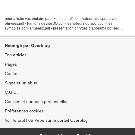
pour affiche vocabulaire par exemple - affiches valeurs du sport avec
phryges.pdf - Fanions devise JO.pdf - les valeurs du sport.pdf - les
symboles.pdf - anneaux.pdf - présentation phryges diaporama.pdf seq
anneaux - C1_anneaux_BAT.pdf seq devise...
Hébergé par Overblog
Top articles
Pages
Contact
Signaler un abus
C.G.U.
Cookies et données personnelles
Préférences cookies
Voir le profil de Pépé sur le portail Overblog