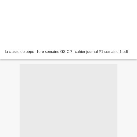
la classe de pépé- 1ere semaine GS-CP - cahier journal P1 semaine 1.odt