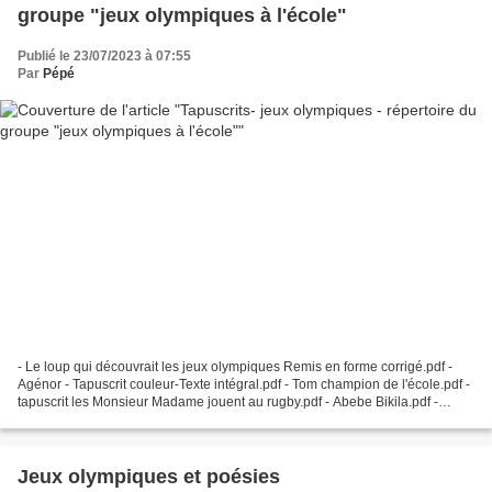
groupe "jeux olympiques à l'école"
Publié le 23/07/2023 à 07:55
Par
Pépé
- Le loup qui découvrait les jeux olympiques Remis en forme corrigé.pdf -
Agénor - Tapuscrit couleur-Texte intégral.pdf - Tom champion de l'école.pdf -
tapuscrit les Monsieur Madame jouent au rugby.pdf - Abebe Bikila.pdf -
Cours Ayana - tapuscrit.docx...
Jeux olympiques et poésies