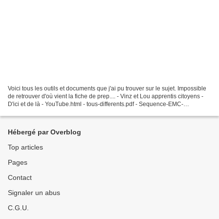
Voici tous les outils et documents que j'ai pu trouver sur le sujet. Impossible
de retrouver d'où vient la fiche de prep.... - Vinz et Lou apprentis citoyens -
D'ici et de là - YouTube.html - tous-differents.pdf - Sequence-EMC-
difference-Cycle2-Loti.pdf...
Hébergé par Overblog
Top articles
Pages
Contact
Signaler un abus
C.G.U.