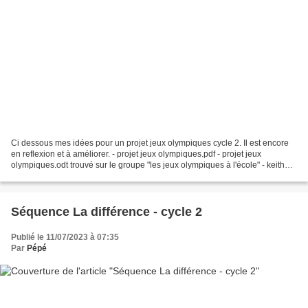
Ci dessous mes idées pour un projet jeux olympiques cycle 2. Il est encore
en reflexion et à améliorer. - projet jeux olympiques.pdf - projet jeux
olympiques.odt trouvé sur le groupe "les jeux olympiques à l'école" - keith
haring et para.pdf trouvé...
Séquence La différence - cycle 2
Publié le 11/07/2023 à 07:35
Par
Pépé