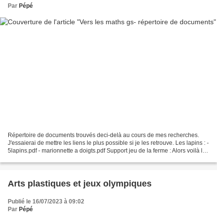
Par
Pépé
Répertoire de documents trouvés deci-delà au cours de mes recherches.
J'essaierai de mettre les liens le plus possible si je les retrouve. Les lapins : -
5lapins.pdf - marionnette a doigts.pdf Support jeu de la ferme : Alors voilà la
rentrée approche...
Arts plastiques et jeux olympiques
Publié le 16/07/2023 à 09:02
Par
Pépé