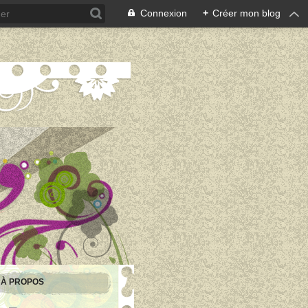
Connexion
+
Créer mon blog
À PROPOS