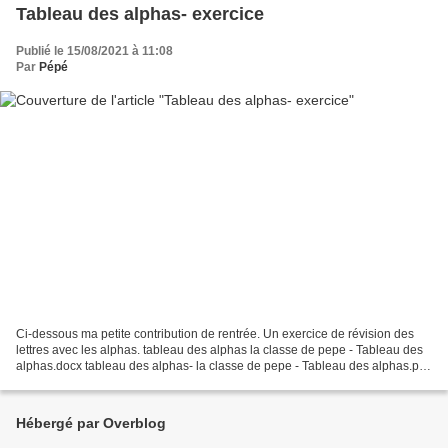
Tableau des alphas- exercice
Publié le 15/08/2021 à 11:08
Par
Pépé
Ci-dessous ma petite contribution de rentrée. Un exercice de révision des
lettres avec les alphas. tableau des alphas la classe de pepe - Tableau des
alphas.docx tableau des alphas- la classe de pepe - Tableau des alphas.pdf
Exercice de révision sur les...
Hébergé par Overblog