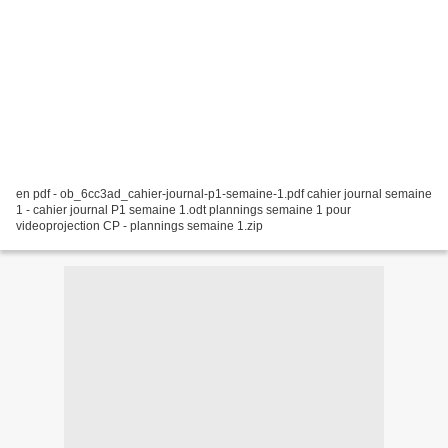
en pdf - ob_6cc3ad_cahier-journal-p1-semaine-1.pdf cahier journal semaine
1 - cahier journal P1 semaine 1.odt plannings semaine 1 pour
videoprojection CP - plannings semaine 1.zip