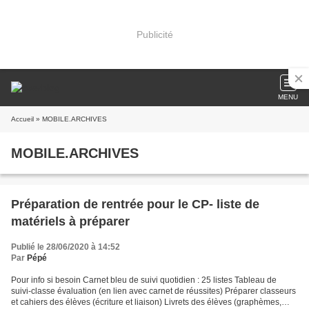
Publicité
MENU
Accueil
» MOBILE.ARCHIVES
MOBILE.ARCHIVES
Préparation de rentrée pour le CP- liste de
matériels à préparer
Publié le 28/06/2020 à 14:52
Par
Pépé
Pour info si besoin Carnet bleu de suivi quotidien : 25 listes Tableau de
suivi-classe évaluation (en lien avec carnet de réussites) Préparer classeurs
et cahiers des élèves (écriture et liaison) Livrets des élèves (graphèmes,