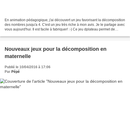
En animation pédagogique, j'ai découvert un jeu favorisant la décomposition
des nombres jusqu'a 4. C'est un jeu très riche à mon avis. Je le partage avec
vous aujourd'hui. Il est facile à fabriquer! :-) Ce jeu dplateau permet de
travailler de multiples...
Nouveaux jeux pour la décomposition en
maternelle
Publié le 10/04/2016 à 17:06
Par
Pépé