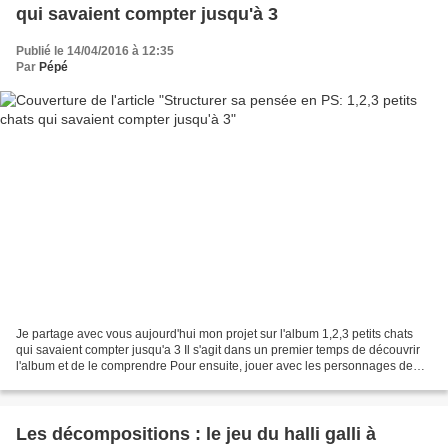
qui savaient compter jusqu'à 3
Publié le 14/04/2016 à 12:35
Par
Pépé
Je partage avec vous aujourd'hui mon projet sur l'album 1,2,3 petits chats
qui savaient compter jusqu'a 3 Il s'agit dans un premier temps de découvrir
l'album et de le comprendre Pour ensuite, jouer avec les personnages de
l'histoire et résoudre des problèmes...
Les décompositions : le jeu du halli galli à