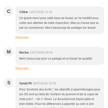
C
Céline
12/07/2026 12:18
Un grand merci pour cette base de travail, je l'ai modifié pour
coller aux attentes de notre inspection. Mais je n'aurai pas su
par où commencer. Merci beaucoup de partager ton travail
Répondre
M
Marina
10/07/2026 09:54
Merci beaucoup pour ce partage et ce travail de qualité!
Répondre
S
SandyTR
09/07/2026 15:54
Pour "produire des écrits ", les objectifs d apprentissages pour
les GS vont au delà de l écriture du prenom et de la copie de
mots,non? ...<br /> Sinon. Le document est impeccable et
bien lisible. Pour les differences à apporter au sein d une