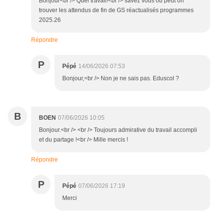
Bonjour<br /> Quel travail!<br /> savez vous où peut on
trouver les attendus de fin de GS réactualisés programmes
2025.26
Répondre
P
Pépé
14/06/2026 07:53
Bonjour,<br /> Non je ne sais pas. Eduscol ?
B
BOEN
07/06/2026 10:05
Bonjour.<br /> <br /> Toujours admirative du travail accompli
et du partage !<br /> Mille mercis !
Répondre
P
Pépé
07/06/2026 17:19
Merci