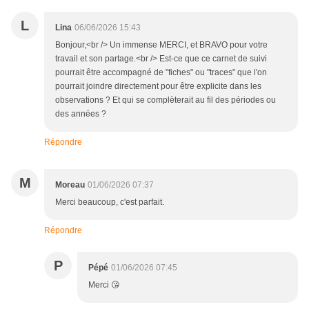
L
Lina
06/06/2026 15:43
Bonjour,<br /> Un immense MERCI, et BRAVO pour votre
travail et son partage.<br /> Est-ce que ce carnet de suivi
pourrait être accompagné de "fiches" ou "traces" que l'on
pourrait joindre directement pour être explicite dans les
observations ? Et qui se complèterait au fil des périodes ou
des années ?
Répondre
M
Moreau
01/06/2026 07:37
Merci beaucoup, c'est parfait.
Répondre
P
Pépé
01/06/2026 07:45
Merci 😘