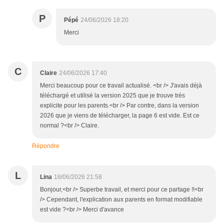
P
Pépé
24/06/2026 18:20
Merci
C
Claire
24/06/2026 17:40
Merci beaucoup pour ce travail actualisé. <br /> J'avais déjà
téléchargé et utilisé la version 2025 que je trouve très
explicite pour les parents.<br /> Par contre, dans la version
2026 que je viens de télécharger, la page 6 est vide. Est ce
normal ?<br /> Claire.
Répondre
L
Lina
18/06/2026 21:58
Bonjour,<br /> Superbe travail, et merci pour ce partage !!<br
/> Cependant, l'explication aux parents en format modifiable
est vide ?<br /> Merci d'avance