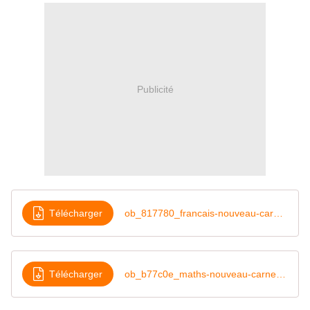
Publicité
Télécharger
ob_817780_francais-nouveau-carnet-avec-cadres-n
Télécharger
ob_b77c0e_maths-nouveau-carnet-avec-cadres-noirs