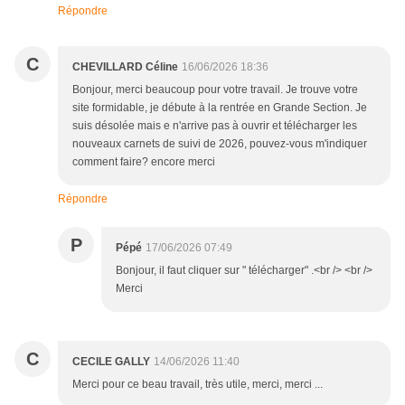
Répondre
C
CHEVILLARD Céline
16/06/2026 18:36
Bonjour, merci beaucoup pour votre travail. Je trouve votre
site formidable, je débute à la rentrée en Grande Section. Je
suis désolée mais e n'arrive pas à ouvrir et télécharger les
nouveaux carnets de suivi de 2026, pouvez-vous m'indiquer
comment faire? encore merci
Répondre
P
Pépé
17/06/2026 07:49
Bonjour, il faut cliquer sur " télécharger" .<br /> <br />
Merci
C
CECILE GALLY
14/06/2026 11:40
Merci pour ce beau travail, très utile, merci, merci ...