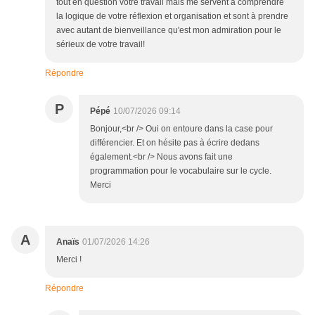
tout en question votre travail mais me servent à comprendre
la logique de votre réflexion et organisation et sont à prendre
avec autant de bienveillance qu'est mon admiration pour le
sérieux de votre travail!
Répondre
P
Pépé
10/07/2026 09:14
Bonjour,<br /> Oui on entoure dans la case pour
différencier. Et on hésite pas à écrire dedans
également.<br /> Nous avons fait une
programmation pour le vocabulaire sur le cycle.
Merci
A
Anaïs
01/07/2026 14:26
Merci !
Répondre